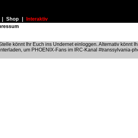
|
Shop
|
Interaktiv
pressum
Stelle könnt Ihr Euch ins Undernet einloggen. Alternativ könnt I
nterladen, um PHOENIX-Fans im IRC-Kanal #transsylvania-ph